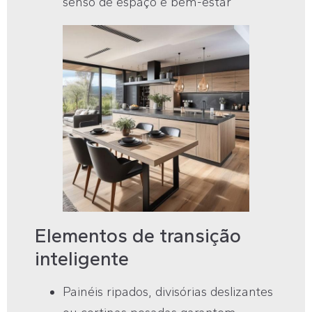
senso de espaço e bem-estar
Elementos de transição
inteligente
Painéis ripados, divisórias deslizantes