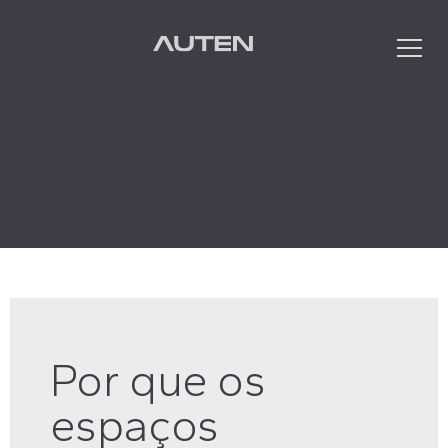
Que
Por que os
espaços