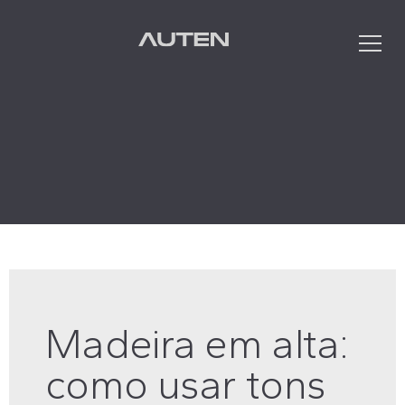
Que
Madeira em alta:
como usar tons