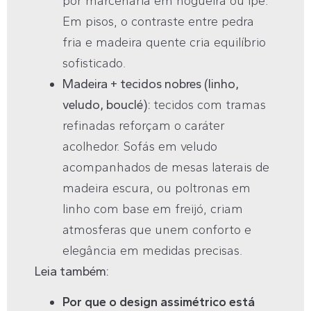
por marcenaria em nogueira ou ipê.
Em pisos, o contraste entre pedra
fria e madeira quente cria equilíbrio
sofisticado.
Madeira + tecidos nobres (linho,
veludo, bouclé):
tecidos com tramas
refinadas reforçam o caráter
acolhedor. Sofás em veludo
acompanhados de mesas laterais de
madeira escura, ou poltronas em
linho com base em freijó, criam
atmosferas que unem conforto e
elegância em medidas precisas.
Leia também:
Por que o design assimétrico está