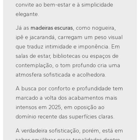
convite ao bem-estar e à simplicidade
elegante.
Já as
madeiras escuras
, como nogueira,
ipê e jacarandá, carregam um peso visual
que traduz intimidade e imponência. Em
salas de estar, bibliotecas ou espaços de
contemplação, o tom profundo cria uma
atmosfera sofisticada e acolhedora.
A busca por conforto e profundidade tem
marcado a volta dos acabamentos mais
intensos em 2025, em oposição ao
domínio recente das superfícies claras.
A verdadeira sofisticação, porém, está em
saber equilibrar essas tonalidades dentro