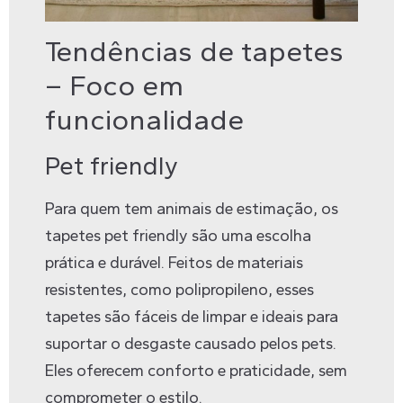
Tendências de tapetes
– Foco em
funcionalidade
Pet friendly
Para quem tem animais de estimação, os
tapetes pet friendly são uma escolha
prática e durável. Feitos de materiais
resistentes, como polipropileno, esses
tapetes são fáceis de limpar e ideais para
suportar o desgaste causado pelos pets.
Eles oferecem conforto e praticidade, sem
comprometer o estilo.