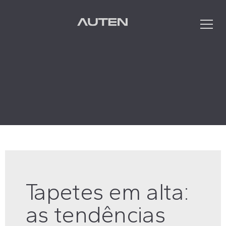
Que
Tapetes em alta:
as tendências