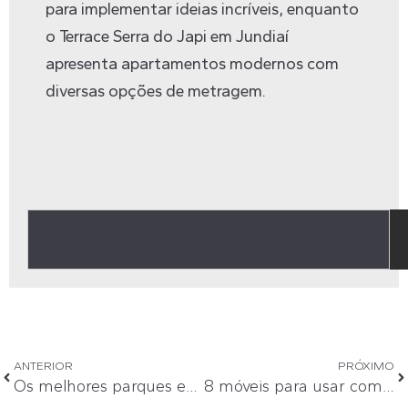
para implementar ideias incríveis, enquanto
o
Terrace Serra do Japi
em Jundiaí
apresenta apartamentos modernos com
diversas opções de metragem.
ANTERIOR
PRÓXIMO
Os melhores parques em Santa Bárbara D’Oeste
8 móveis para usar com elegância na sala de estar