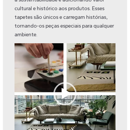
cultural e histórico aos produtos. Esses
tapetes são únicos e carregam histórias,
tornando-os peças especiais para qualquer
ambiente.
Tocador
de
vídeo