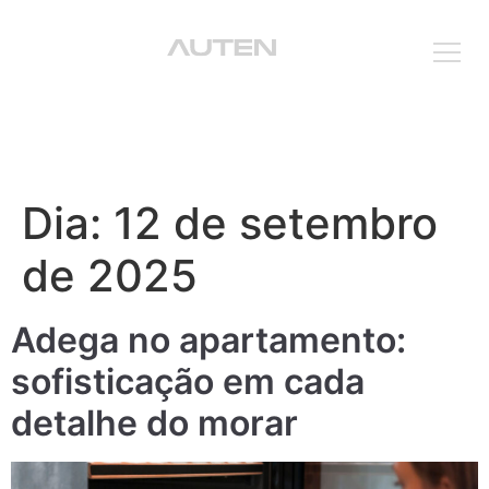
Que
Dia:
12 de setembro
de 2025
Adega no apartamento:
sofisticação em cada
detalhe do morar